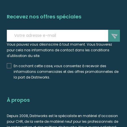
Recevez nos offres spéciales
send
Vous pouvez vous désinscrire à tout moment. Vous trouverez
pour cela nos informations de contact dans les conditions
d'utilisation du site.
En cochant cette case, vous consentez à recevoir des
informations commerciales et des offres promotionnelles de
la part de Distriworks.
À propos
Depuis 2008, Distriworks est le spécialiste en matériel d’occasion
pour CHR, de la vente de matériel neuf pour les professionnels de