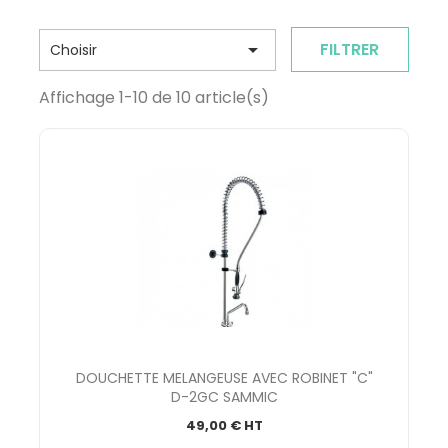

FILTRER
Choisir
Affichage 1-10 de 10 article(s)
DOUCHETTE MELANGEUSE AVEC ROBINET "C"
D-2GC SAMMIC
49,00 € HT