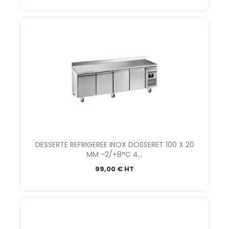
DESSERTE REFRIGEREE INOX DOSSERET 100 X 20
MM -2/+8°C 4...
99,00 € HT