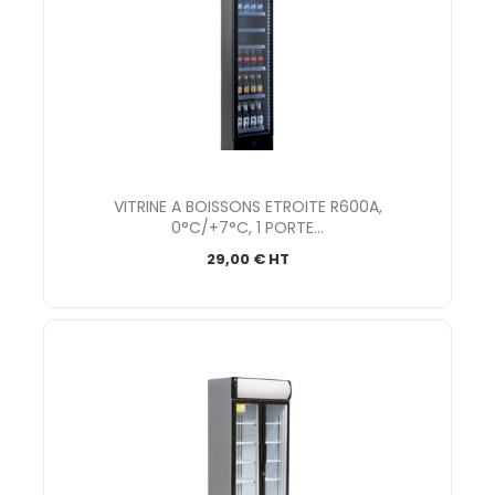
VITRINE A BOISSONS ETROITE R600A,
0°C/+7°C, 1 PORTE...
29,00 € HT