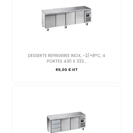
DESSERTE REFRIGEREE INOX, -2/+8°C, 4
PORTES 430 X 333...
89,00 € HT