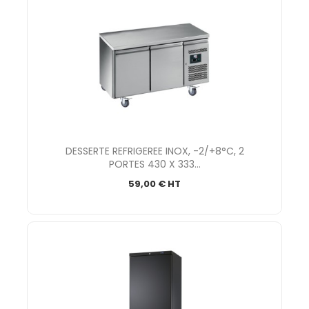
DESSERTE REFRIGEREE INOX, -2/+8°C, 2
PORTES 430 X 333...
59,00 € HT