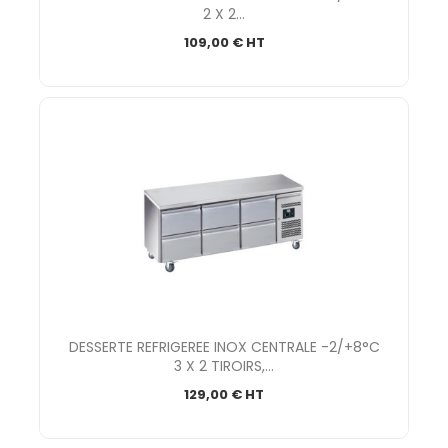
2 X 2...
109,00 € HT
DESSERTE REFRIGEREE INOX CENTRALE -2/+8°C
3 X 2 TIROIRS,...
129,00 € HT