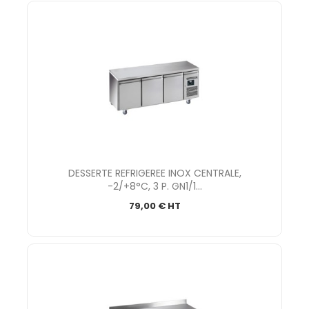
DESSERTE REFRIGEREE INOX CENTRALE,
-2/+8°C, 3 P. GN1/1...
79,00 € HT