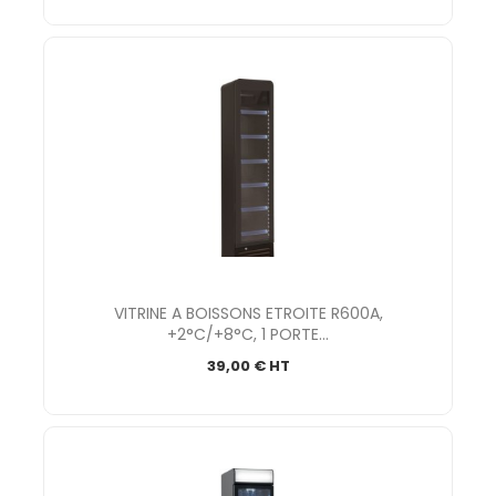
VITRINE A BOISSONS ETROITE R600A,
+2°C/+8°C, 1 PORTE...
39,00 € HT