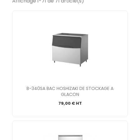
Affichage 1-71 de 71 article(s)
B-340SA BAC HOSHIZAKI DE STOCKAGE A
GLACON
79,00 € HT