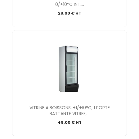
0/+10°C INT....
29,00 € HT
VITRINE A BOISSONS, +1/+10°C, 1 PORTE
BATTANTE VITREE,...
49,00 € HT