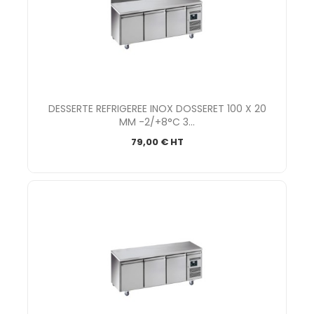
DESSERTE REFRIGEREE INOX DOSSERET 100 X 20
MM -2/+8°C 3...
79,00 € HT