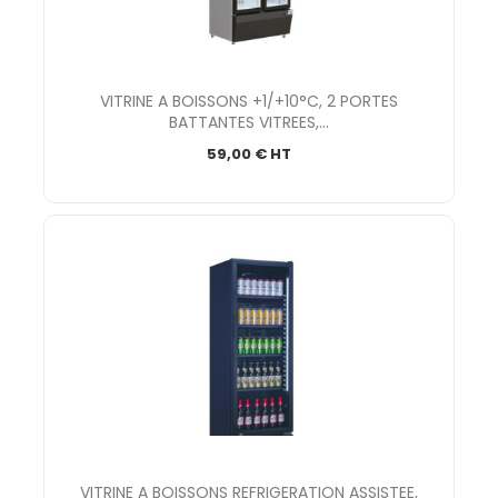
VITRINE A BOISSONS +1/+10°C, 2 PORTES
BATTANTES VITREES,...
59,00 € HT
VITRINE A BOISSONS REFRIGERATION ASSISTEE,