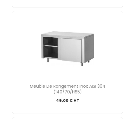
Meuble De Rangement Inox AISI 304
(140/70/H85)
49,00 € HT