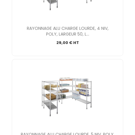
RAYONNAGE ALU CHARGE LOURDE, 4 NIV,
POLY, LARGEUR 50, L...
29,00 € HT
RAYONNAGE ALU CHARGE LOURDE, 5 NIV, POLY,