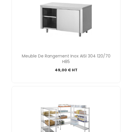
Meuble De Rangement Inox AISI 304 120/70
H85
49,00 € HT