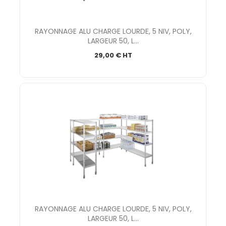
RAYONNAGE ALU CHARGE LOURDE, 5 NIV, POLY,
LARGEUR 50, L...
29,00 € HT
RAYONNAGE ALU CHARGE LOURDE, 5 NIV, POLY,
LARGEUR 50, L...