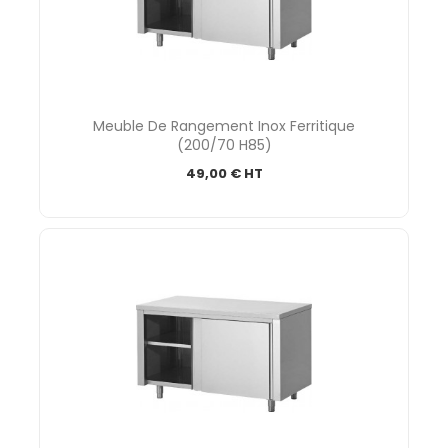
Meuble De Rangement Inox Ferritique
(200/70 H85)
49,00 € HT