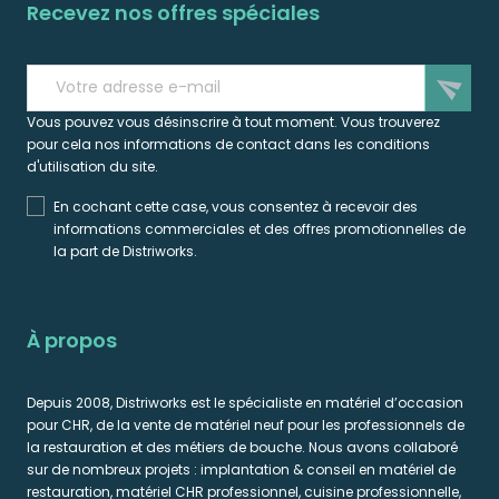
Recevez nos offres spéciales
send
Vous pouvez vous désinscrire à tout moment. Vous trouverez
pour cela nos informations de contact dans les conditions
d'utilisation du site.
En cochant cette case, vous consentez à recevoir des
informations commerciales et des offres promotionnelles de
la part de Distriworks.
À propos
Depuis 2008, Distriworks est le spécialiste en matériel d’occasion
pour CHR, de la vente de matériel neuf pour les professionnels de
la restauration et des métiers de bouche. Nous avons collaboré
sur de nombreux projets : implantation & conseil en matériel de
restauration, matériel CHR professionnel, cuisine professionnelle,