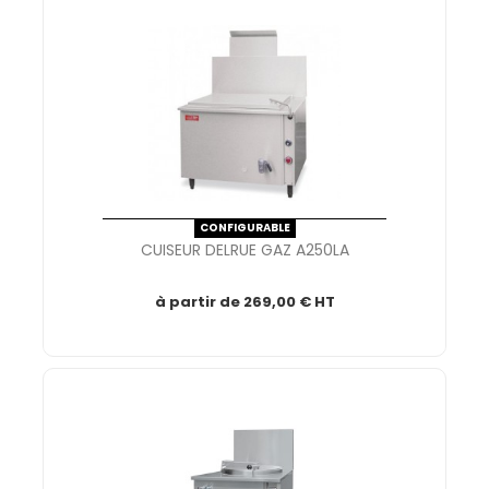
CONFIGURABLE
CUISEUR DELRUE GAZ A250LA
à partir de
269,00 € HT