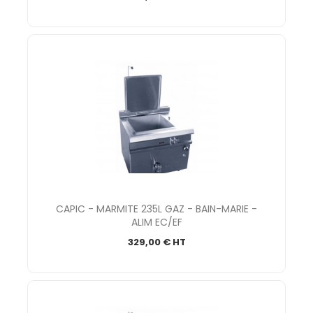
CAPIC - MARMITE 235L GAZ - BAIN-MARIE -
ALIM EC/EF
329,00 € HT