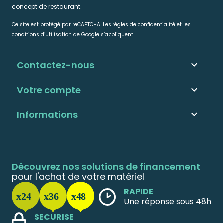
concept de restaurant.
Ce site est protégé par reCAPTCHA. Les règles de confidentialité et les
conditions d’utilisation de Google s’appliquent.
Contactez-nous
keyboard_arrow_down
Votre compte

Informations

Découvrez nos solutions de financement
pour l'achat de votre matériel
RAPIDE
Une réponse sous 48h
SECURISE