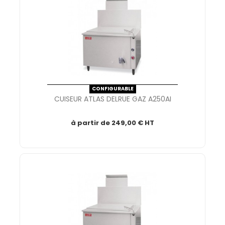
CONFIGURABLE
CUISEUR ATLAS DELRUE GAZ A250AI
à partir de
249,00 € HT