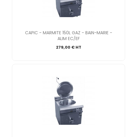
CAPIC - MARMITE 150L GAZ - BAIN-MARIE -
ALIM EC/EF
279,00 € HT