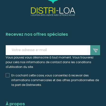
Recevez nos offres spéciales
send
Vous pouvez vous désinscrire à tout moment. Vous trouverez
pour cela nos informations de contact dans les conditions
d'utilisation du site.
En cochant cette case, vous consentez à recevoir des
informations commerciales et des offres promotionnelles de
la part de Distriworks.
À propos