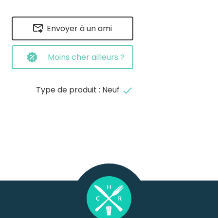
Envoyer à un ami
Moins cher ailleurs ?
Type de produit : Neuf
done