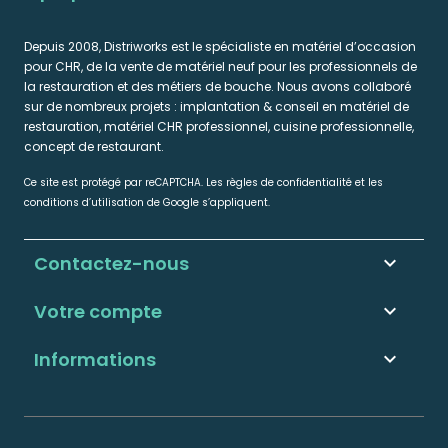
Depuis 2008, Distriworks est le spécialiste en matériel d’occasion
pour CHR, de la vente de matériel neuf pour les professionnels de
la restauration et des métiers de bouche. Nous avons collaboré
sur de nombreux projets : implantation & conseil en matériel de
restauration, matériel CHR professionnel, cuisine professionnelle,
concept de restaurant.
Ce site est protégé par reCAPTCHA. Les règles de confidentialité et les
conditions d’utilisation de Google s’appliquent.
Contactez-nous
keyboard_arrow_down
Votre compte

Informations
