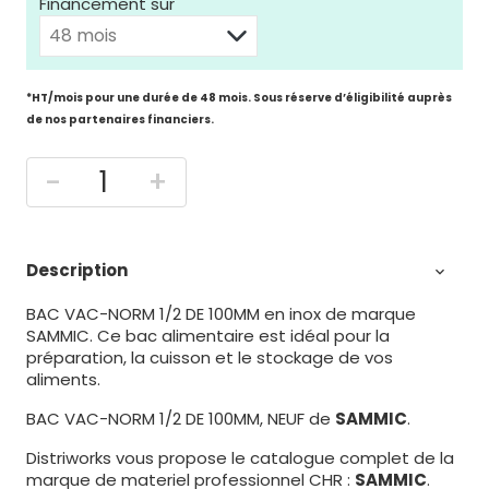
Financement sur
*HT/mois pour une durée de 48 mois. Sous réserve d’éligibilité auprès
de nos partenaires financiers.
-
+
Description

BAC VAC-NORM 1/2 DE 100MM en inox de marque
SAMMIC. Ce bac alimentaire est idéal
pour la
préparation, la cuisson et le stockage de vos
aliments.
BAC VAC-NORM 1/2 DE 100MM, NEUF de
SAMMIC
.
Distriworks vous propose le catalogue complet de la
marque de materiel professionnel CHR :
SAMMIC
.