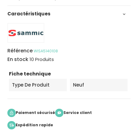
Caractéristiques

Référence
WISA5140108
En stock
10 Produits
Fiche technique
Type De Produit
Neuf
Paiement sécurisé
Service client
Expédition rapide