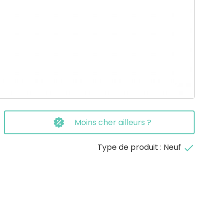
Moins cher ailleurs ?
Type de produit : Neuf
done