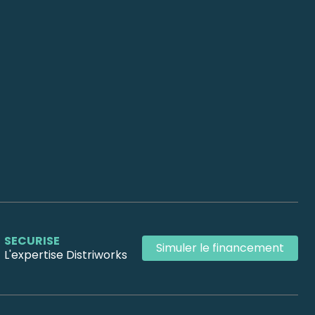
SECURISE
Simuler le financement
L'expertise Distriworks