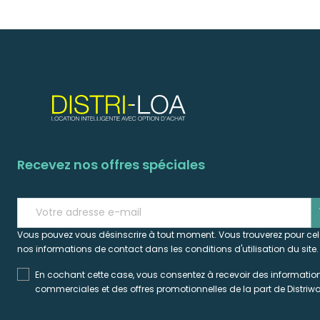
Recevez nos offres spéciales
s
Vous pouvez vous désinscrire à tout moment. Vous trouverez pour ce
nos informations de contact dans les conditions d'utilisation du site.
En cochant cette case, vous consentez à recevoir des informatio
commerciales et des offres promotionnelles de la part de Distriwo