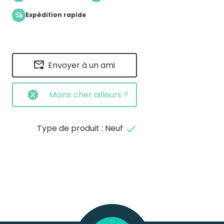
Expédition rapide
Envoyer à un ami
Moins cher ailleurs ?
Type de produit : Neuf
done