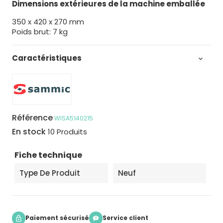
Dimensions extérieures de la machine emballée
350 x 420 x 270 mm
Poids brut: 7 kg
Caractéristiques

Référence
WISA5140215
En stock
10 Produits
Fiche technique
Type De Produit
Neuf
Paiement sécurisé
Service client