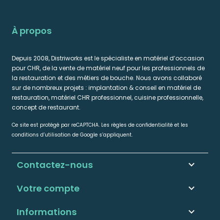
À propos
Depuis 2008, Distriworks est le spécialiste en matériel d’occasion
pour CHR, de la vente de matériel neuf pour les professionnels de
la restauration et des métiers de bouche. Nous avons collaboré
sur de nombreux projets : implantation & conseil en matériel de
restauration, matériel CHR professionnel, cuisine professionnelle,
concept de restaurant.
Ce site est protégé par reCAPTCHA. Les règles de confidentialité et les
conditions d’utilisation de Google s’appliquent.
Contactez-nous
keyboard_arrow_down
Votre compte

Informations
