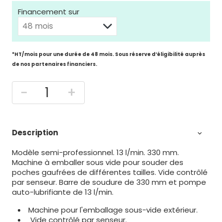
Financement sur
*HT/mois pour une durée de 48 mois. Sous réserve d’éligibilité auprès
de nos partenaires financiers.
-
+
Description

Modèle semi-professionnel. 13 l/min. 330 mm.
Machine à emballer sous vide pour souder des
poches gaufrées de différentes tailles. Vide contrôlé
par senseur. Barre de soudure de 330 mm et pompe
auto-lubrifiante de 13 l/min.
Machine pour l'emballage sous-vide extérieur.
Vide contrôlé par senseur.