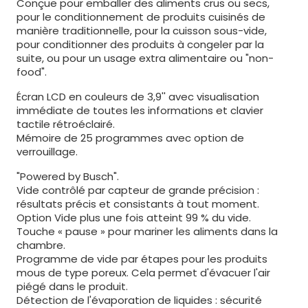
Conçue pour emballer des aliments crus ou secs,
pour le conditionnement de produits cuisinés de
manière traditionnelle, pour la cuisson sous-vide,
pour conditionner des produits à congeler par la
suite, ou pour un usage extra alimentaire ou "non-
food".
Écran LCD en couleurs de 3,9'' avec visualisation
immédiate de toutes les informations et clavier
tactile rétroéclairé.
Mémoire de 25 programmes avec option de
verrouillage.
"Powered by Busch".
Vide contrôlé par capteur de grande précision :
résultats précis et consistants à tout moment.
Option Vide plus une fois atteint 99 % du vide.
Touche « pause » pour mariner les aliments dans la
chambre.
Programme de vide par étapes pour les produits
mous de type poreux. Cela permet d'évacuer l'air
piégé dans le produit.
Détection de l'évaporation de liquides : sécurité