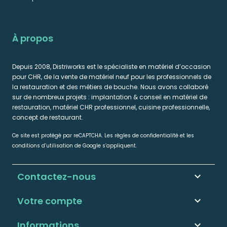
À propos
Depuis 2008, Distriworks est le spécialiste en matériel d’occasion
pour CHR, de la vente de matériel neuf pour les professionnels de
la restauration et des métiers de bouche. Nous avons collaboré
sur de nombreux projets : implantation & conseil en matériel de
restauration, matériel CHR professionnel, cuisine professionnelle,
concept de restaurant.
Ce site est protégé par reCAPTCHA. Les règles de confidentialité et les
conditions d’utilisation de Google s’appliquent.
Contactez-nous
keyboard_arrow_down
Votre compte

Informations
