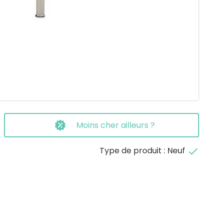
Moins cher ailleurs ?
Type de produit : Neuf
done