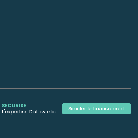
SECURISE
Simuler le financement
L'expertise Distriworks