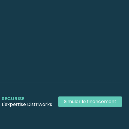
SECURISE
Simuler le financement
L'expertise Distriworks