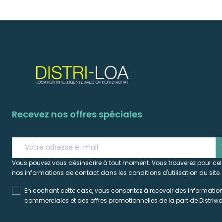
Recevez nos offres spéciales
s
Vous pouvez vous désinscrire à tout moment. Vous trouverez pour ce
nos informations de contact dans les conditions d'utilisation du site.
En cochant cette case, vous consentez à recevoir des informatio
commerciales et des offres promotionnelles de la part de Distriwo