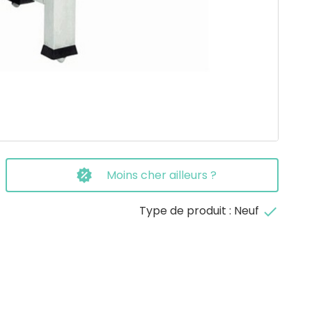
Moins cher ailleurs ?
Type de produit : Neuf
done