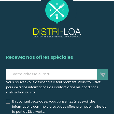
Recevez nos offres spéciales
send
Vous pouvez vous désinscrire à tout moment. Vous trouverez
pour cela nos informations de contact dans les conditions
d'utilisation du site.
En cochant cette case, vous consentez à recevoir des
informations commerciales et des offres promotionnelles de
la part de Distriworks.