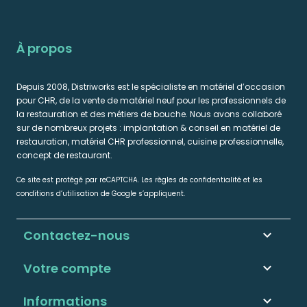
À propos
Depuis 2008, Distriworks est le spécialiste en matériel d’occasion
pour CHR, de la vente de matériel neuf pour les professionnels de
la restauration et des métiers de bouche. Nous avons collaboré
sur de nombreux projets : implantation & conseil en matériel de
restauration, matériel CHR professionnel, cuisine professionnelle,
concept de restaurant.
Ce site est protégé par reCAPTCHA. Les règles de confidentialité et les
conditions d’utilisation de Google s’appliquent.
Contactez-nous
keyboard_arrow_down
Votre compte

Informations
