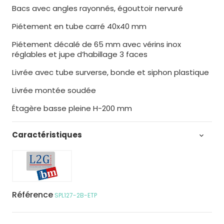
Bacs avec angles rayonnés, égouttoir nervuré
Piétement en tube carré 40x40 mm
Piétement décalé de 65 mm avec vérins inox
réglables et jupe d’habillage 3 faces
Livrée avec tube surverse, bonde et siphon plastique
Livrée montée soudée
Étagère basse pleine H-200 mm
Caractéristiques

Référence
SPL127-2B-ETP