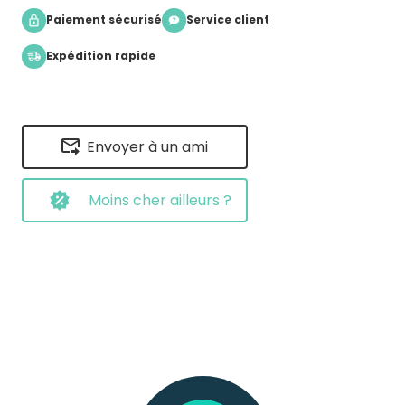
Paiement sécurisé
Service client
Expédition rapide
Envoyer à un ami
Moins cher ailleurs ?