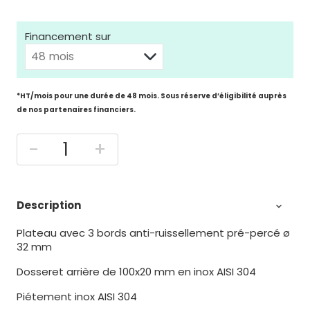
Financement sur
*HT/mois pour une durée de 48 mois. Sous réserve d’éligibilité auprès
de nos partenaires financiers.
-
+
Description

Plateau avec 3 bords anti-ruissellement pré-percé ø
32 mm
Dosseret arrière de 100x20 mm en inox AISI 304
Piétement inox AISI 304