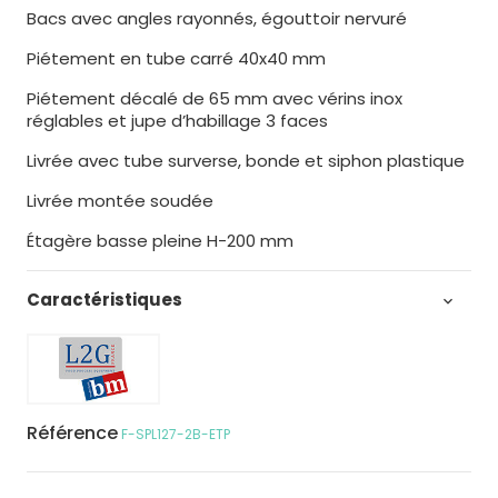
Bacs avec angles rayonnés, égouttoir nervuré
Piétement en tube carré 40x40 mm
Piétement décalé de 65 mm avec vérins inox
réglables et jupe d’habillage 3 faces
Livrée avec tube surverse, bonde et siphon plastique
Livrée montée soudée
Étagère basse pleine H-200 mm
Caractéristiques

Référence
F-SPL127-2B-ETP