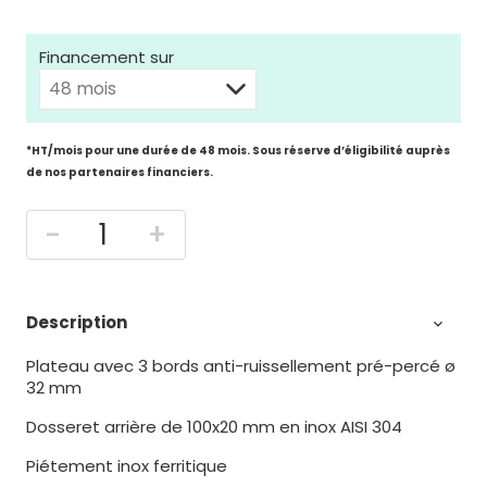
Financement sur
*HT/mois pour une durée de 48 mois. Sous réserve d’éligibilité auprès
de nos partenaires financiers.
-
+
Description

Plateau avec 3 bords anti-ruissellement pré-percé ø
32 mm
Dosseret arrière de 100x20 mm en inox AISI 304
Piétement inox ferritique