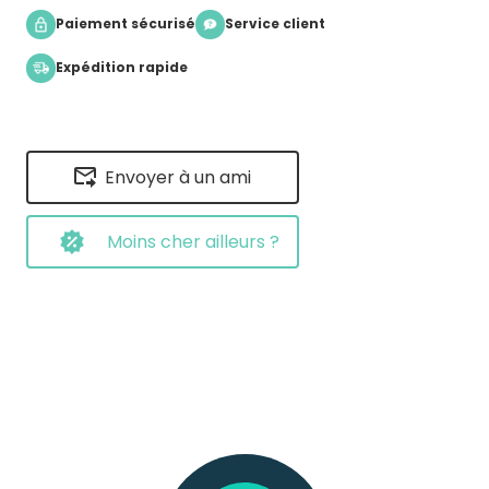
Paiement sécurisé
Service client
Expédition rapide
Envoyer à un ami
Moins cher ailleurs ?