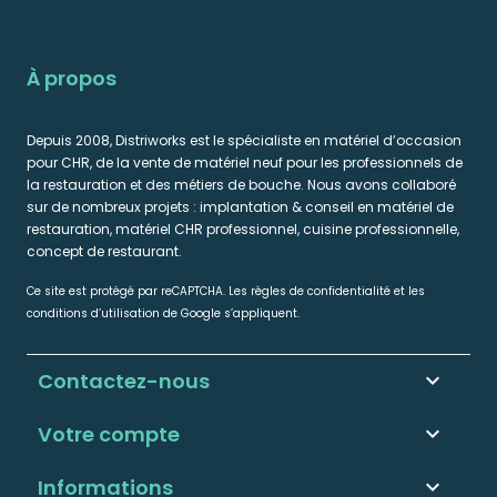
À propos
Depuis 2008, Distriworks est le spécialiste en matériel d’occasion
pour CHR, de la vente de matériel neuf pour les professionnels de
la restauration et des métiers de bouche. Nous avons collaboré
sur de nombreux projets : implantation & conseil en matériel de
restauration, matériel CHR professionnel, cuisine professionnelle,
concept de restaurant.
Ce site est protégé par reCAPTCHA. Les règles de confidentialité et les
conditions d’utilisation de Google s’appliquent.
Contactez-nous
keyboard_arrow_down
Votre compte

Informations
