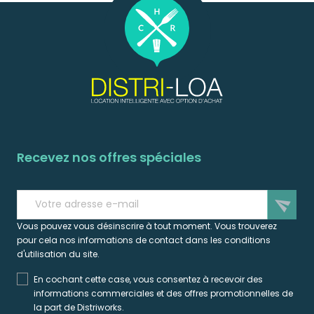
Recevez nos offres spéciales
send
Vous pouvez vous désinscrire à tout moment. Vous trouverez
pour cela nos informations de contact dans les conditions
d'utilisation du site.
En cochant cette case, vous consentez à recevoir des
informations commerciales et des offres promotionnelles de
la part de Distriworks.