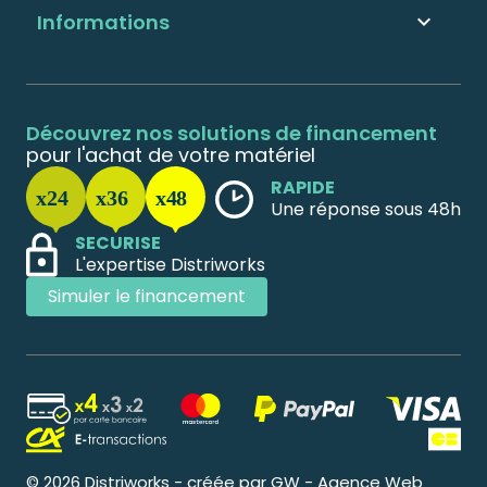
Informations

Découvrez nos solutions de financement
pour l'achat de votre matériel
RAPIDE
Une réponse sous 48h
SECURISE
L'expertise Distriworks
Simuler le financement
© 2026 Distriworks - créée par GW - Agence Web