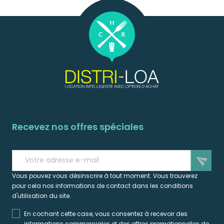
Recevez nos offres spéciales
send
Vous pouvez vous désinscrire à tout moment. Vous trouverez
pour cela nos informations de contact dans les conditions
d'utilisation du site.
En cochant cette case, vous consentez à recevoir des
informations commerciales et des offres promotionnelles de