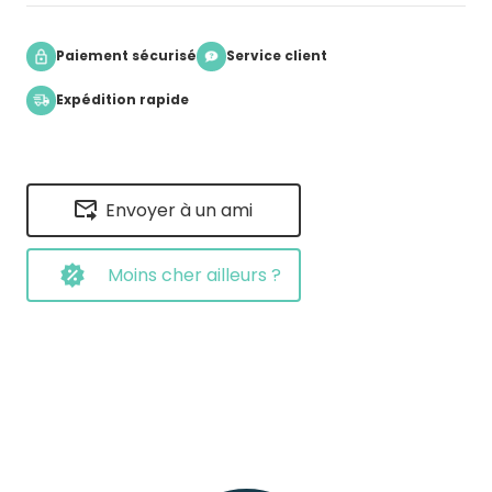
Paiement sécurisé
Service client
Expédition rapide
Envoyer à un ami
Moins cher ailleurs ?