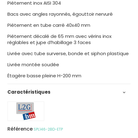
Piétement inox AISI 304
Bacs avec angles rayonnés, égouttoir nervuré
Piétement en tube carré 40x40 mm
Piétement décalé de 65 mm avec vérins inox
réglables et jupe d’habillage 3 faces
Livrée avec tube surverse, bonde et siphon plastique
Livrée montée soudée
Étagère basse pleine H-200 mm
Caractéristiques

Référence
SPL146-2BD-ETP