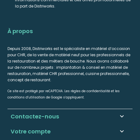
la part de Distriworks.
À propos
Depuis 2008, Distriworks est le spécialiste en matériel d’occasion
pour CHR, de la vente de matériel neuf pour les professionnels de
la restauration et des métiers de bouche. Nous avons collaboré
sur de nombreux projets : implantation & conseil en matériel de
restauration, matériel CHR professionnel, cuisine professionnelle,
concept de restaurant.
Ce site est protégé par reCAPTCHA. Les règles de confidentialité et les
conditions d’utilisation de Google s’appliquent.
Contactez-nous
keyboard_arrow_down
Votre compte
