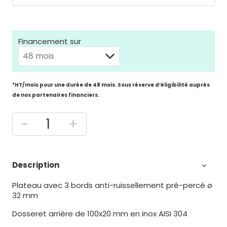
Financement sur
*HT/mois pour une durée de 48 mois. Sous réserve d’éligibilité auprès
de nos partenaires financiers.
-
+
Description

Plateau avec 3 bords anti-ruissellement pré-percé ø
32 mm
Dosseret arrière de 100x20 mm en inox AISI 304