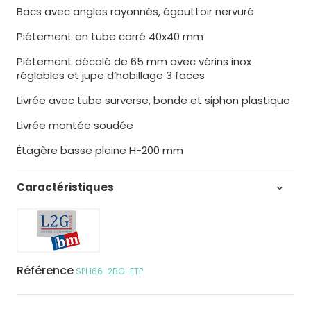
Bacs avec angles rayonnés, égouttoir nervuré
Piétement en tube carré 40x40 mm
Piétement décalé de 65 mm avec vérins inox
réglables et jupe d’habillage 3 faces
Livrée avec tube surverse, bonde et siphon plastique
Livrée montée soudée
Étagère basse pleine H-200 mm
Caractéristiques

Référence
SPL166-2BG-ETP