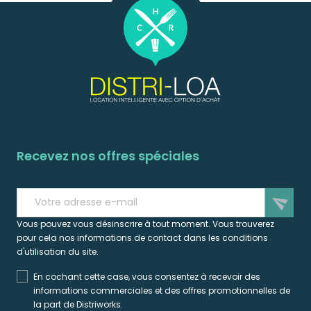
Recevez nos offres spéciales
send
Vous pouvez vous désinscrire à tout moment. Vous trouverez
pour cela nos informations de contact dans les conditions
d'utilisation du site.
En cochant cette case, vous consentez à recevoir des
informations commerciales et des offres promotionnelles de
la part de Distriworks.