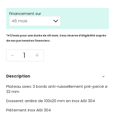
Financement sur
*HT/mois pour une durée de 48 mois. Sous réserve d’éligibilité auprès
de nos partenaires financiers.
-
+
Description

Plateau avec 3 bords anti-ruissellement pré-percé ø
32 mm
Dosseret arrière de 100x20 mm en inox AISI 304
Piétement inox AISI 304