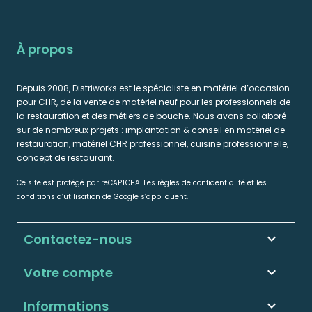
À propos
Depuis 2008, Distriworks est le spécialiste en matériel d’occasion
pour CHR, de la vente de matériel neuf pour les professionnels de
la restauration et des métiers de bouche. Nous avons collaboré
sur de nombreux projets : implantation & conseil en matériel de
restauration, matériel CHR professionnel, cuisine professionnelle,
concept de restaurant.
Ce site est protégé par reCAPTCHA. Les règles de confidentialité et les
conditions d’utilisation de Google s’appliquent.
Contactez-nous
keyboard_arrow_down
Votre compte

Informations
