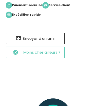
Paiement sécurisé
Service client
Expédition rapide
Envoyer à un ami
Moins cher ailleurs ?