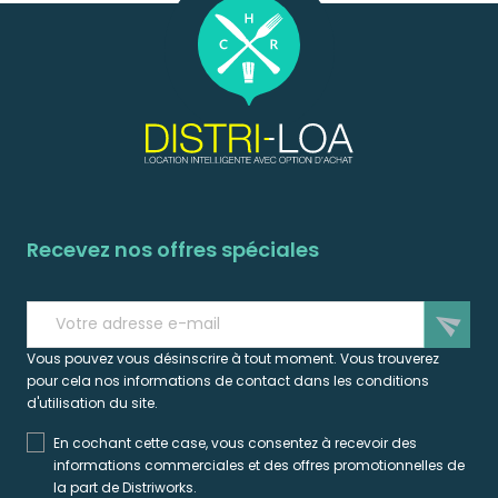
Recevez nos offres spéciales
send
Vous pouvez vous désinscrire à tout moment. Vous trouverez
pour cela nos informations de contact dans les conditions
d'utilisation du site.
En cochant cette case, vous consentez à recevoir des
informations commerciales et des offres promotionnelles de
la part de Distriworks.