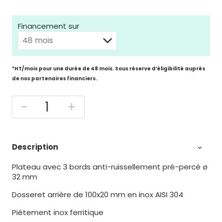
Financement sur
*HT/mois pour une durée de 48 mois. Sous réserve d’éligibilité auprès
de nos partenaires financiers.
-
+
Description

Plateau avec 3 bords anti-ruissellement pré-percé ø
32 mm
Dosseret arrière de 100x20 mm en inox AISI 304
Piétement inox ferritique