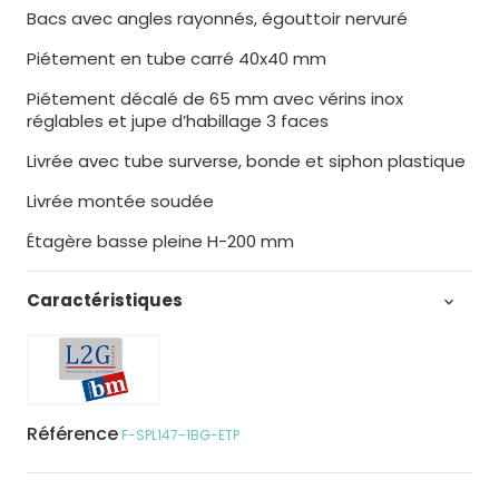
Bacs avec angles rayonnés, égouttoir nervuré
Piétement en tube carré 40x40 mm
Piétement décalé de 65 mm avec vérins inox
réglables et jupe d’habillage 3 faces
Livrée avec tube surverse, bonde et siphon plastique
Livrée montée soudée
Étagère basse pleine H-200 mm
Caractéristiques

Référence
F-SPL147-1BG-ETP