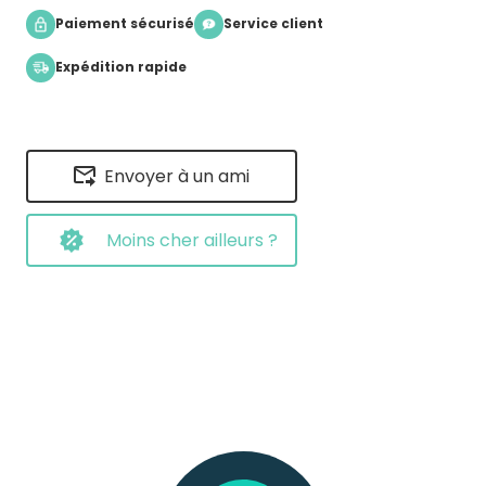
Paiement sécurisé
Service client
Expédition rapide
Envoyer à un ami
Moins cher ailleurs ?