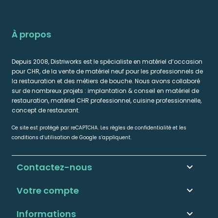
À propos
Depuis 2008, Distriworks est le spécialiste en matériel d’occasion
pour CHR, de la vente de matériel neuf pour les professionnels de
la restauration et des métiers de bouche. Nous avons collaboré
sur de nombreux projets : implantation & conseil en matériel de
restauration, matériel CHR professionnel, cuisine professionnelle,
concept de restaurant.
Ce site est protégé par reCAPTCHA. Les règles de confidentialité et les
conditions d’utilisation de Google s’appliquent.
Contactez-nous
keyboard_arrow_down
Votre compte

Informations
