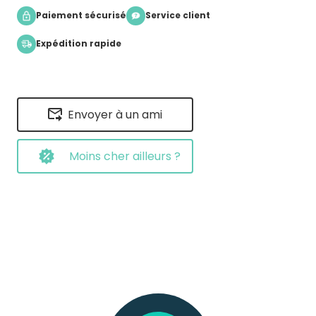
Paiement sécurisé
Service client
Expédition rapide
Envoyer à un ami
Moins cher ailleurs ?