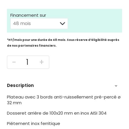
Financement sur
*HT/mois pour une durée de 48 mois. Sous réserve d’éligibilité auprès
de nos partenaires financiers.
-
+
Description

Plateau avec 3 bords anti-ruissellement pré-percé ø
32 mm
Dosseret arrière de 100x20 mm en inox AISI 304
Piétement inox ferritique