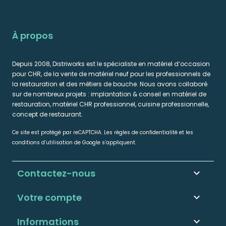
À propos
Depuis 2008, Distriworks est le spécialiste en matériel d’occasion
pour CHR, de la vente de matériel neuf pour les professionnels de
la restauration et des métiers de bouche. Nous avons collaboré
sur de nombreux projets : implantation & conseil en matériel de
restauration, matériel CHR professionnel, cuisine professionnelle,
concept de restaurant.
Ce site est protégé par reCAPTCHA. Les règles de confidentialité et les
conditions d’utilisation de Google s’appliquent.
Contactez-nous
keyboard_arrow_down
Votre compte

Informations
