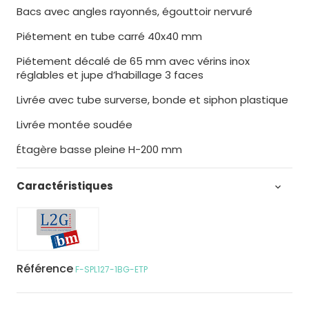
Bacs avec angles rayonnés, égouttoir nervuré
Piétement en tube carré 40x40 mm
Piétement décalé de 65 mm avec vérins inox
réglables et jupe d’habillage 3 faces
Livrée avec tube surverse, bonde et siphon plastique
Livrée montée soudée
Étagère basse pleine H-200 mm
Caractéristiques

Référence
F-SPL127-1BG-ETP