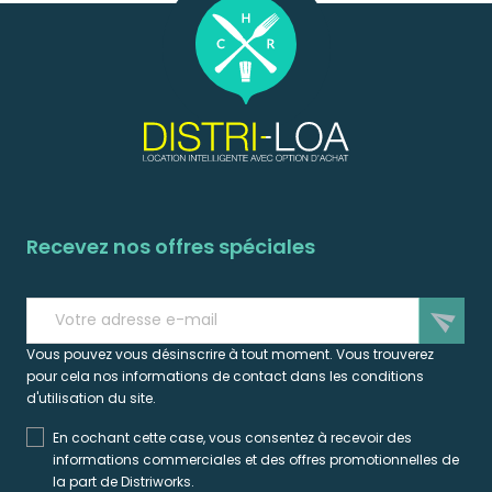
Recevez nos offres spéciales
send
Vous pouvez vous désinscrire à tout moment. Vous trouverez
pour cela nos informations de contact dans les conditions
d'utilisation du site.
En cochant cette case, vous consentez à recevoir des
informations commerciales et des offres promotionnelles de
la part de Distriworks.