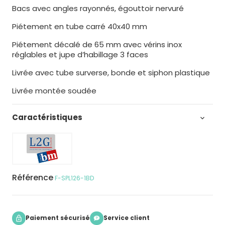
Bacs avec angles rayonnés, égouttoir nervuré
Piétement en tube carré 40x40 mm
Piétement décalé de 65 mm avec vérins inox
réglables et jupe d’habillage 3 faces
Livrée avec tube surverse, bonde et siphon plastique
Livrée montée soudée
Caractéristiques

Référence
F-SPL126-1BD
Paiement sécurisé
Service client