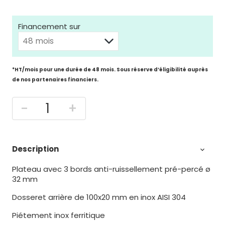
Financement sur
*HT/mois pour une durée de 48 mois. Sous réserve d’éligibilité auprès
de nos partenaires financiers.
-
+
Description

Plateau avec 3 bords anti-ruissellement pré-percé ø
32 mm
Dosseret arrière de 100x20 mm en inox AISI 304
Piétement inox ferritique