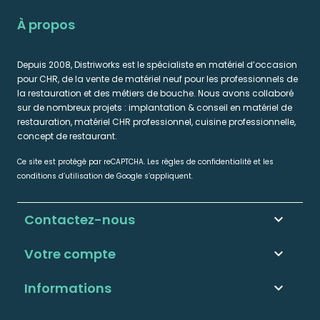
À propos
Depuis 2008, Distriworks est le spécialiste en matériel d’occasion
pour CHR, de la vente de matériel neuf pour les professionnels de
la restauration et des métiers de bouche. Nous avons collaboré
sur de nombreux projets : implantation & conseil en matériel de
restauration, matériel CHR professionnel, cuisine professionnelle,
concept de restaurant.
Ce site est protégé par reCAPTCHA. Les règles de confidentialité et les
conditions d’utilisation de Google s’appliquent.
Contactez-nous
keyboard_arrow_down
Votre compte

Informations
