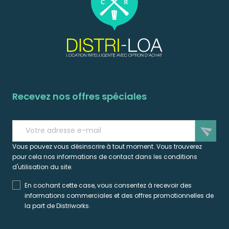
Recevez nos offres spéciales
send
Vous pouvez vous désinscrire à tout moment. Vous trouverez
pour cela nos informations de contact dans les conditions
d'utilisation du site.
En cochant cette case, vous consentez à recevoir des
informations commerciales et des offres promotionnelles de
la part de Distriworks.