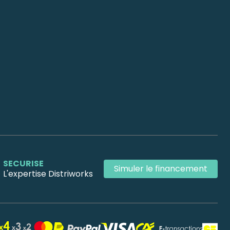
SECURISE
Simuler le financement
L'expertise Distriworks