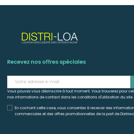
Recevez nos offres spéciales
s
Vous pouvez vous désinscrire à tout moment. Vous trouverez pour ce
nos informations de contact dans les conditions d'utilisation du site.
En cochant cette case, vous consentez à recevoir des informatio
commerciales et des offres promotionnelles de la part de Distriwo