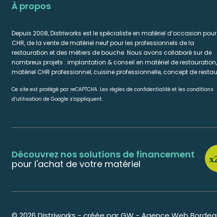
À propos
Depuis 2008, Distriworks est le spécialiste en matériel d’occasion pour
CHR, de la vente de matériel neuf pour les professionnels de la
restauration et des métiers de bouche. Nous avons collaboré sur de
nombreux projets : implantation & conseil en matériel de restauration,
matériel CHR professionnel, cuisine professionnelle, concept de restau
Ce site est protégé par reCAPTCHA. Les règles de confidentialité et les conditions
d’utilisation de Google s’appliquent.
Découvrez nos solutions de financement
pour l'achat de votre matériel
© 2026 Distriworks - créée par GW - Agence Web Bordeaux