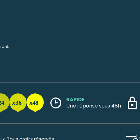
rant.
RAPIDE
Une réponse sous 48h
. Tous droits réservés.