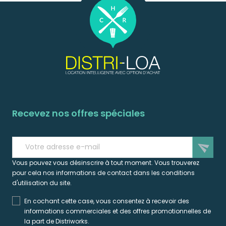
Recevez nos offres spéciales
send
Vous pouvez vous désinscrire à tout moment. Vous trouverez
pour cela nos informations de contact dans les conditions
d'utilisation du site.
En cochant cette case, vous consentez à recevoir des
informations commerciales et des offres promotionnelles de
la part de Distriworks.