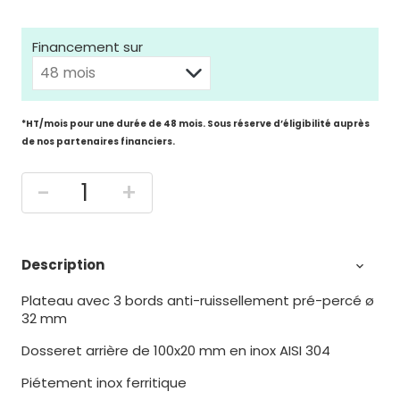
Financement sur
*HT/mois pour une durée de 48 mois. Sous réserve d’éligibilité auprès
de nos partenaires financiers.
-
+
Description

Plateau avec 3 bords anti-ruissellement pré-percé ø
32 mm
Dosseret arrière de 100x20 mm en inox AISI 304
Piétement inox ferritique