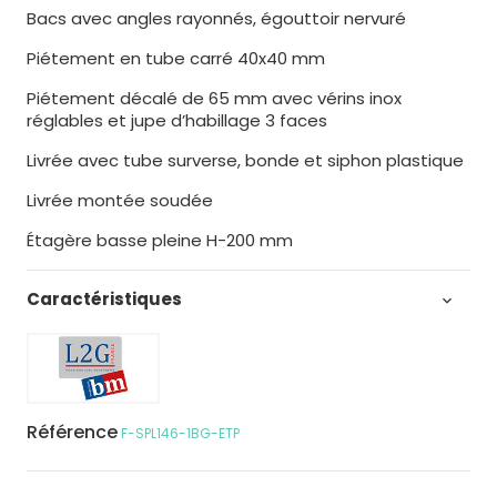
Bacs avec angles rayonnés, égouttoir nervuré
Piétement en tube carré 40x40 mm
Piétement décalé de 65 mm avec vérins inox
réglables et jupe d’habillage 3 faces
Livrée avec tube surverse, bonde et siphon plastique
Livrée montée soudée
Étagère basse pleine H-200 mm
Caractéristiques

Référence
F-SPL146-1BG-ETP