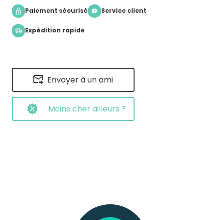
Paiement sécurisé
Service client
Expédition rapide
Envoyer à un ami
Moins cher ailleurs ?