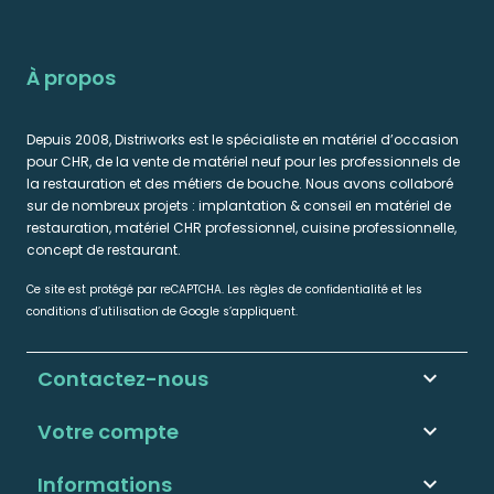
À propos
Depuis 2008, Distriworks est le spécialiste en matériel d’occasion
pour CHR, de la vente de matériel neuf pour les professionnels de
la restauration et des métiers de bouche. Nous avons collaboré
sur de nombreux projets : implantation & conseil en matériel de
restauration, matériel CHR professionnel, cuisine professionnelle,
concept de restaurant.
Ce site est protégé par reCAPTCHA. Les règles de confidentialité et les
conditions d’utilisation de Google s’appliquent.
Contactez-nous
keyboard_arrow_down
Votre compte

Informations
