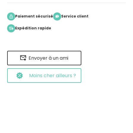
Paiement sécurisé
Service client
Expédition rapide
Envoyer à un ami
Moins cher ailleurs ?