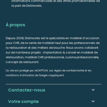
informations commerciales et des offres promotionnelles de
la part de Distriworks.
À propos
Depuis 2008, Distriworks est le spécialiste en matériel d’occasion
pour CHR, de la vente de matériel neuf pour les professionnels de
la restauration et des métiers de bouche. Nous avons collaboré
sur de nombreux projets : implantation & conseil en matériel de
restauration, matériel CHR professionnel, cuisine professionnelle,
concept de restaurant.
Ce site est protégé par reCAPTCHA. Les règles de confidentialité et les
conditions d’utilisation de Google s’appliquent.
Contactez-nous
keyboard_arrow_down
Votre compte
