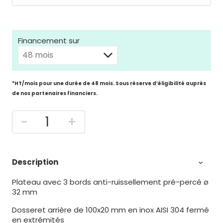
Financement sur
*HT/mois pour une durée de 48 mois. Sous réserve d’éligibilité auprès
de nos partenaires financiers.
-
+
Description

Plateau avec 3 bords anti-ruissellement pré-percé ø
32 mm
Dosseret arrière de 100x20 mm en inox AISI 304 fermé
en extrémités