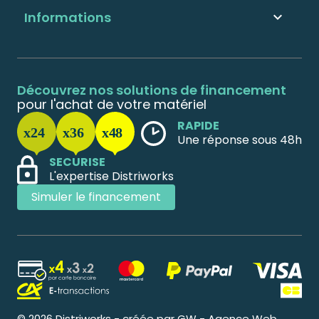
Informations

Découvrez nos solutions de financement
pour l'achat de votre matériel
RAPIDE
Une réponse sous 48h
SECURISE
L'expertise Distriworks
Simuler le financement
© 2026 Distriworks - créée par GW - Agence Web