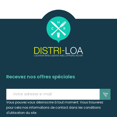
Recevez nos offres spéciales
send
Vous pouvez vous désinscrire à tout moment. Vous trouverez
pour cela nos informations de contact dans les conditions
d'utilisation du site.