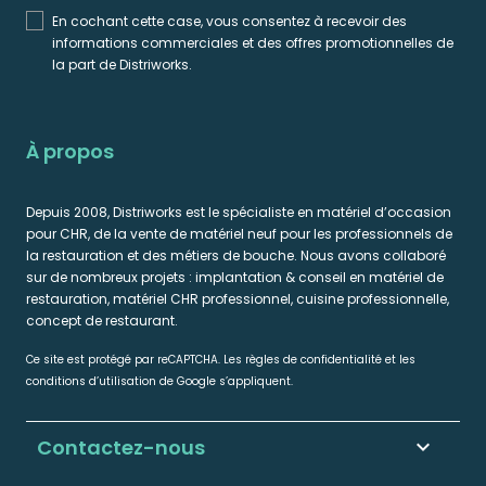
En cochant cette case, vous consentez à recevoir des
informations commerciales et des offres promotionnelles de
la part de Distriworks.
À propos
Depuis 2008, Distriworks est le spécialiste en matériel d’occasion
pour CHR, de la vente de matériel neuf pour les professionnels de
la restauration et des métiers de bouche. Nous avons collaboré
sur de nombreux projets : implantation & conseil en matériel de
restauration, matériel CHR professionnel, cuisine professionnelle,
concept de restaurant.
Ce site est protégé par reCAPTCHA. Les règles de confidentialité et les
conditions d’utilisation de Google s’appliquent.
Contactez-nous
keyboard_arrow_down