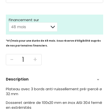
Financement sur
*HT/mois pour une durée de 48 mois. Sous réserve d’éligibilité auprès
de nos partenaires financiers.
-
+
Description

Plateau avec 3 bords anti-ruissellement pré-percé ø
32 mm
Dosseret arrière de 100x20 mm en inox AISI 304 fermé
en extrémités