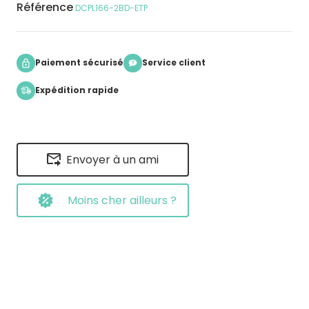
Référence
DCPL166-2BD-ETP
Paiement sécurisé
Service client
Expédition rapide
Envoyer à un ami
Moins cher ailleurs ?