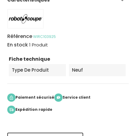

Référence
WIRC103925
En stock
1 Produit
Fiche technique
Type De Produit
Neuf
Paiement sécurisé
Service client
Expédition rapide