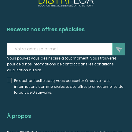
Recevez nos offres spéciales
send
Vous pouvez vous désinscrire à tout moment. Vous trouverez
pour cela nos informations de contact dans les conditions
d'utilisation du site.
En cochant cette case, vous consentez à recevoir des
informations commerciales et des offres promotionnelles de
la part de Distriworks.
À propos