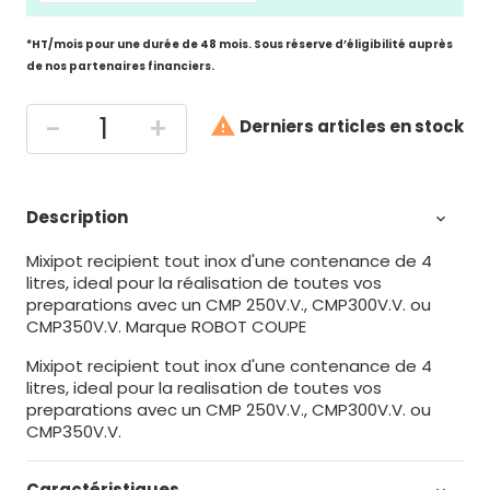
*HT/mois pour une durée de 48 mois. Sous réserve d’éligibilité auprès
de nos partenaires financiers.
-
+

Derniers articles en stock
Description

Mixipot recipient tout inox d'une contenance de 4
litres, ideal pour la réalisation de toutes vos
preparations avec un CMP 250V.V., CMP300V.V. ou
CMP350V.V. Marque ROBOT COUPE
Mixipot recipient tout inox d'une contenance de 4
litres, ideal pour la realisation de toutes vos
preparations avec un CMP 250V.V., CMP300V.V. ou
CMP350V.V.
Caractéristiques