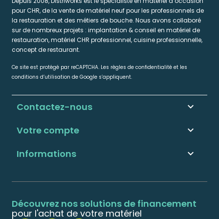
Depuis 2008, Distriworks est le spécialiste en matériel d’occasion
pour CHR, de la vente de matériel neuf pour les professionnels de
la restauration et des métiers de bouche. Nous avons collaboré
sur de nombreux projets : implantation & conseil en matériel de
restauration, matériel CHR professionnel, cuisine professionnelle,
concept de restaurant.
Ce site est protégé par reCAPTCHA. Les règles de confidentialité et les
conditions d’utilisation de Google s’appliquent.
Contactez-nous
keyboard_arrow_down
Votre compte

Informations

Découvrez nos solutions de financement
pour l'achat de votre matériel