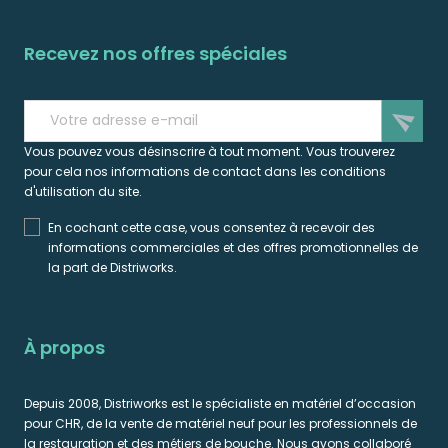
Recevez nos offres spéciales
send
Vous pouvez vous désinscrire à tout moment. Vous trouverez
pour cela nos informations de contact dans les conditions
d'utilisation du site.
En cochant cette case, vous consentez à recevoir des
informations commerciales et des offres promotionnelles de
la part de Distriworks.
À propos
Depuis 2008, Distriworks est le spécialiste en matériel d’occasion
pour CHR, de la vente de matériel neuf pour les professionnels de
la restauration et des métiers de bouche. Nous avons collaboré