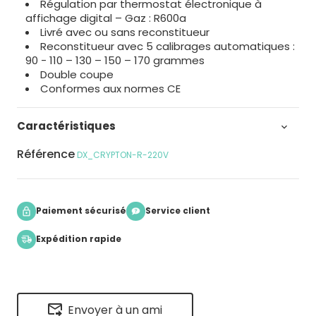
Régulation par thermostat électronique à
affichage digital – Gaz : R600a
Livré avec ou sans reconstitueur
Reconstitueur avec 5 calibrages automatiques :
90 - 110 – 130 – 150 – 170 grammes
Double coupe
Conformes aux normes CE
Caractéristiques

Référence
DX_CRYPTON-R-220V
Paiement sécurisé
Service client
Expédition rapide
Envoyer à un ami