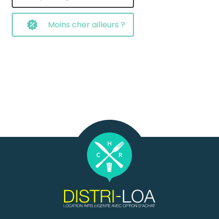
Moins cher ailleurs ?