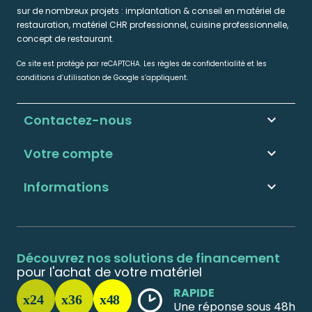
sur de nombreux projets : implantation & conseil en matériel de
restauration, matériel CHR professionnel, cuisine professionnelle,
concept de restaurant.
Ce site est protégé par reCAPTCHA. Les règles de confidentialité et les
conditions d’utilisation de Google s’appliquent.
Contactez-nous
keyboard_arrow_down
Votre compte

Informations

Découvrez nos solutions de financement
pour l'achat de votre matériel
RAPIDE
Une réponse sous 48h