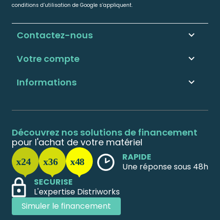
conditions d’utilisation de Google s’appliquent.
Contactez-nous
keyboard_arrow_down
Votre compte

Informations

Découvrez nos solutions de financement
pour l'achat de votre matériel
RAPIDE
Une réponse sous 48h
SECURISE
L'expertise Distriworks
Simuler le financement