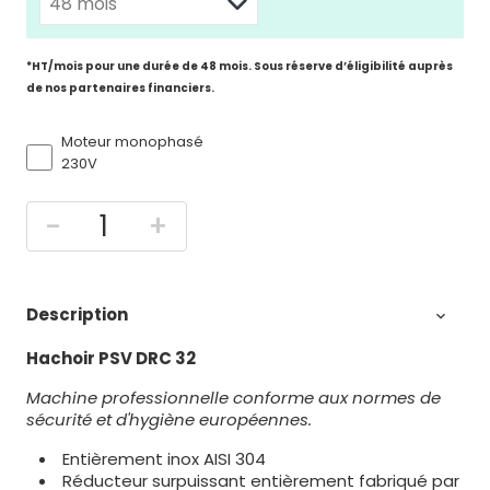
*HT/mois pour une durée de 48 mois. Sous réserve d’éligibilité auprès
de nos partenaires financiers.
Moteur monophasé
230V
-
+
Description

Hachoir PSV DRC 32
Machine professionnelle conforme aux normes de
sécurité et d'hygiène européennes.
Entièrement inox AISI 304
Réducteur surpuissant entièrement fabriqué par