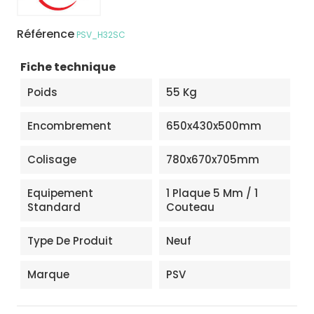
Référence
PSV_H32SC
Fiche technique
Poids
55 Kg
Encombrement
650x430x500mm
Colisage
780x670x705mm
Equipement
1 Plaque 5 Mm / 1
Standard
Couteau
Type De Produit
Neuf
Marque
PSV