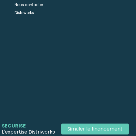
Nous contacter
n
Distriworks
SECURISE
Simuler le financement
L'expertise Distriworks