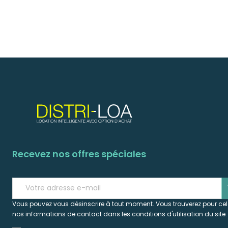
Recevez nos offres spéciales
s
Vous pouvez vous désinscrire à tout moment. Vous trouverez pour ce
nos informations de contact dans les conditions d'utilisation du site.