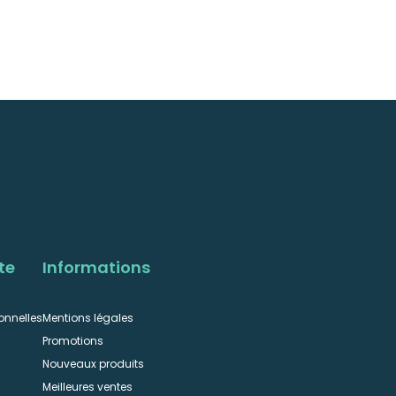
te
Informations
onnelles
Mentions légales
Promotions
Nouveaux produits
Meilleures ventes