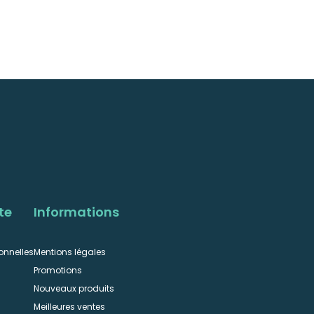
te
Informations
onnelles
Mentions légales
Promotions
Nouveaux produits
Meilleures ventes