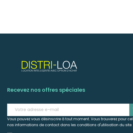
Recevez nos offres spéciales
s
Vous pouvez vous désinscrire à tout moment. Vous trouverez pour ce
nos informations de contact dans les conditions d'utilisation du site.