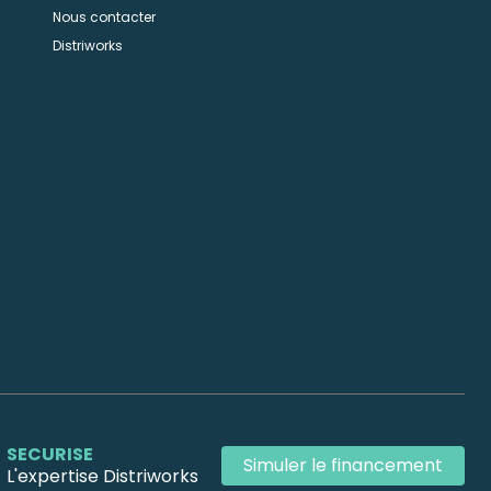
Nous contacter
n
Distriworks
SECURISE
Simuler le financement
L'expertise Distriworks