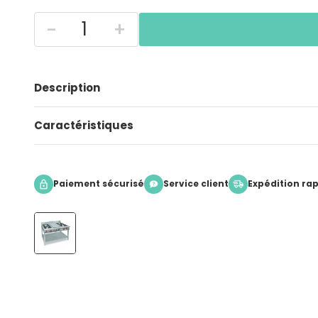
-
+
Description
Caractéristiques
Paiement sécurisé
Service client
Expédition ra