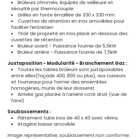
Brûleurs chromés, équipés de veilleuse et
sécurité par thermocouple
Grilles en fonte émaillée de 330 x 330 mm
Cuvettes de rétention en inox amovibles pour
faciliter l’entretien
Tiroir de propreté en inox placé en dessous des
cuvettes de rétention
Bruleur avant - Puissance fournie de 5,5kW
Bruleur arrière - Puissance fournie de 7,5kW
Juxtaposition - Modularité - Branchement Gaz :
Toutes les tables brûleurs sont juxtaposables
entre elles(façade 400, 800 ou plus), aux cuiseurs
et fourneaux pour former des ensembles
homogènes, munis de leur dosseret
Arrivée gaz placée à l’arrière coté droit (vue de
face)
Soubassements :
Piétement tube inox de 40 x 40 avec vérins,
étagère basse amovible
Image représentative, soubassement non conforme.