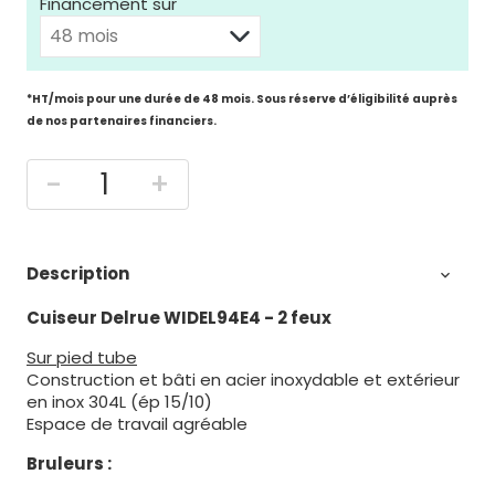
Financement sur
*HT/mois pour une durée de 48 mois. Sous réserve d’éligibilité auprès
de nos partenaires financiers.
-
+
Description

Cuiseur Delrue WIDEL94E4 - 2 feux
Sur pied tube
Construction et bâti en acier inoxydable et extérieur
en inox 304L (ép 15/10)
Espace de travail agréable
Bruleurs :