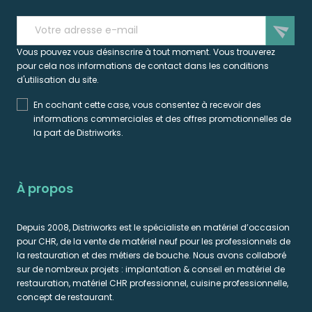
send
Vous pouvez vous désinscrire à tout moment. Vous trouverez
pour cela nos informations de contact dans les conditions
d'utilisation du site.
En cochant cette case, vous consentez à recevoir des
informations commerciales et des offres promotionnelles de
la part de Distriworks.
À propos
Depuis 2008, Distriworks est le spécialiste en matériel d’occasion
pour CHR, de la vente de matériel neuf pour les professionnels de
la restauration et des métiers de bouche. Nous avons collaboré
sur de nombreux projets : implantation & conseil en matériel de
restauration, matériel CHR professionnel, cuisine professionnelle,
concept de restaurant.