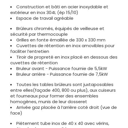
Construction et bâti en acier inoxydable et
extérieur en inox 304L (ép 15/10)
Espace de travail agréable
Brûleurs chromés, équipés de veilleuse et
sécurité par thermocouple
Grilles en fonte émaillée de 330 x 330 mm
Cuvettes de rétention en inox amovibles pour
faciliter l’entretien
Tiroir de propreté en inox placé en dessous des
cuvettes de rétention
Bruleur avant - Puissance fournie de 5,5kW
Bruleur arrière - Puissance fournie de 7,5kW
Toutes les tables brûleurs sont juxtaposables
entre elles(façade 400, 800 ou plus), aux cuiseurs
et fourneaux pour former des ensembles
homogènes, munis de leur dosseret
Arrivée gaz placée à l’arrière coté droit (vue de
face)
Piétement tube inox de 40 x 40 avec vérins,