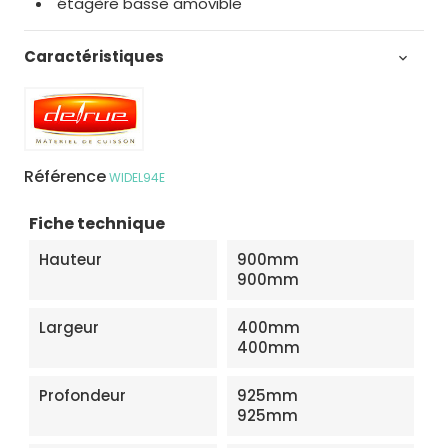
étagère basse amovible
Caractéristiques

Référence
WIDEL94E
Fiche technique
Hauteur
900mm
900mm
Largeur
400mm
400mm
Profondeur
925mm
925mm