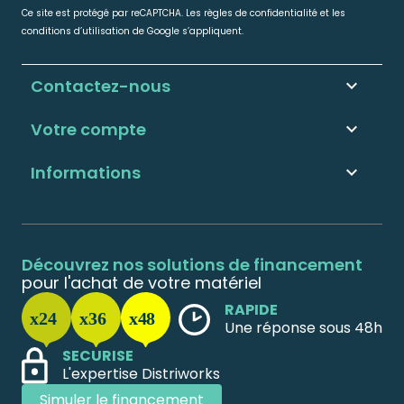
Ce site est protégé par reCAPTCHA. Les règles de confidentialité et les
conditions d’utilisation de Google s’appliquent.
Contactez-nous
keyboard_arrow_down
Votre compte

Informations

Découvrez nos solutions de financement
pour l'achat de votre matériel
RAPIDE
Une réponse sous 48h
SECURISE
L'expertise Distriworks
Simuler le financement