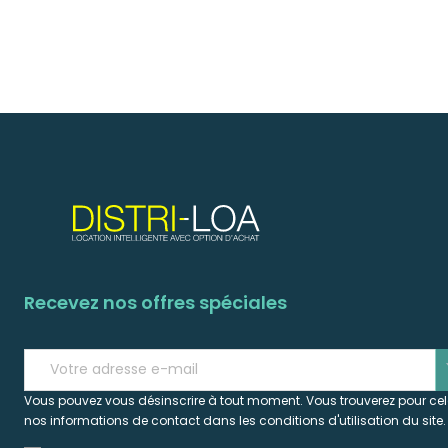
Recevez nos offres spéciales
s
Vous pouvez vous désinscrire à tout moment. Vous trouverez pour ce
nos informations de contact dans les conditions d'utilisation du site.