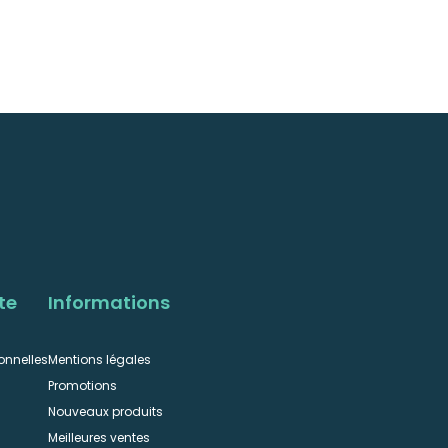
te
Informations
onnelles
Mentions légales
Promotions
Nouveaux produits
Meilleures ventes