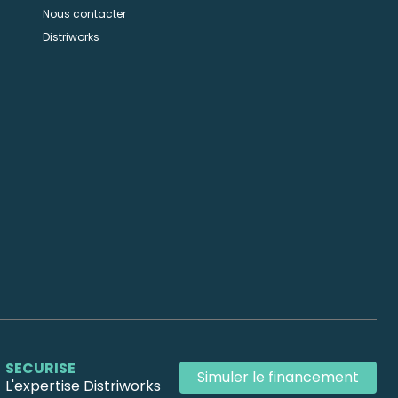
Nous contacter
n
Distriworks
SECURISE
Simuler le financement
L'expertise Distriworks