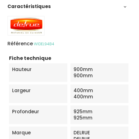
Caractéristiques

Référence
WIDEL94B4
Fiche technique
Hauteur
900mm
900mm
Largeur
400mm
400mm
Profondeur
925mm
925mm
Marque
DELRUE
DELRUE