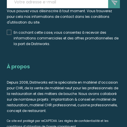
send
Vous pouvez vous désinscrire à tout moment. Vous trouverez
pour cela nos informations de contact dans les conditions
d'utilisation du site.
En cochant cette case, vous consentez à recevoir des
informations commerciales et des offres promotionnelles de
la part de Distriworks.
À propos
Depuis 2008, Distriworks est le spécialiste en matériel d’occasion
pour CHR, de la vente de matériel neuf pour les professionnels de
la restauration et des métiers de bouche. Nous avons collaboré
sur de nombreux projets : implantation & conseil en matériel de
restauration, matériel CHR professionnel, cuisine professionnelle,
concept de restaurant.
Ce site est protégé par reCAPTCHA. Les règles de confidentialité et les
conditions d’utilisation de Google s’appliquent.