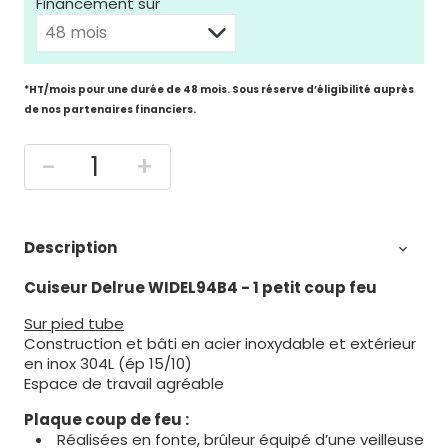
Financement sur
*HT/mois pour une durée de 48 mois. Sous réserve d’éligibilité auprès
de nos partenaires financiers.
-
+
Description

Cuiseur Delrue WIDEL94B4 - 1 petit coup feu
Sur pied tube
Construction et bâti en acier inoxydable et extérieur
en inox 304L (ép 15/10)
Espace de travail agréable
Plaque coup de feu :
Réalisées en fonte, brûleur équipé d’une veilleuse