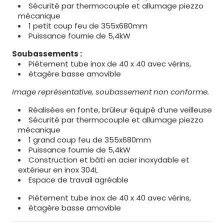
Sécurité par thermocouple et allumage piezzo
mécanique
1 petit coup feu de 355x680mm
Puissance fournie de 5,4kW
Soubassements :
Piétement tube inox de 40 x 40 avec vérins,
étagère basse amovible
Image représentative, soubassement non conforme.
Réalisées en fonte, brûleur équipé d’une veilleuse
Sécurité par thermocouple et allumage piezzo
mécanique
1 grand coup feu de 355x680mm
Puissance fournie de 5,4kW
Construction et bâti en acier inoxydable et
extérieur en inox 304L
Espace de travail agréable
Piétement tube inox de 40 x 40 avec vérins,
étagère basse amovible