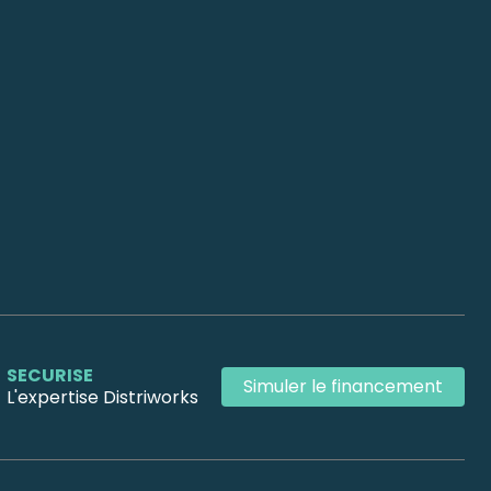
SECURISE
Simuler le financement
L'expertise Distriworks