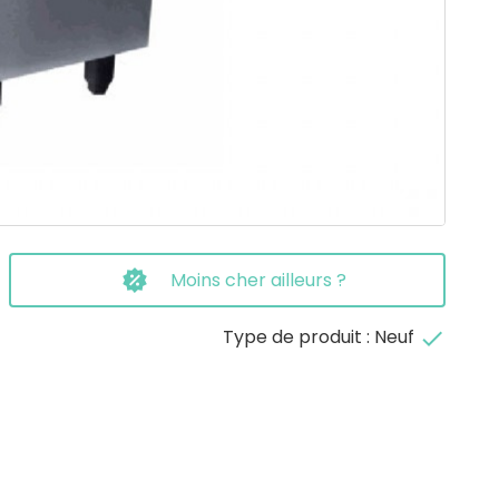
Moins cher ailleurs ?
Type de produit : Neuf
done