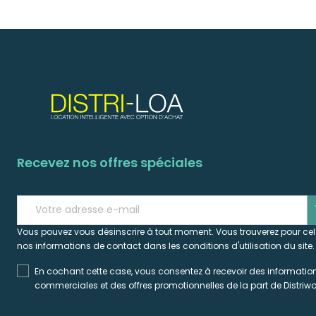
Recevez nos offres spéciales
s
Vous pouvez vous désinscrire à tout moment. Vous trouverez pour ce
nos informations de contact dans les conditions d'utilisation du site.
En cochant cette case, vous consentez à recevoir des informatio
commerciales et des offres promotionnelles de la part de Distriwo