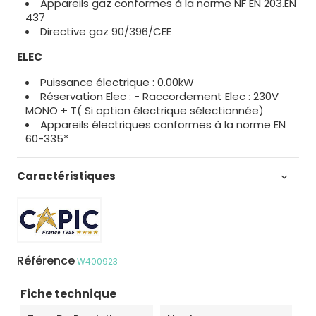
Appareils gaz conformes à la norme NF EN 203.EN
437
Directive gaz 90/396/CEE
ELEC
Puissance électrique : 0.00kW
Réservation Elec : - Raccordement Elec : 230V
MONO + T( Si option électrique sélectionnée)
Appareils électriques conformes à la norme EN
60-335*
Caractéristiques

Référence
W400923
Fiche technique