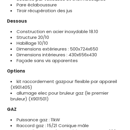
Pare éclaboussure
Tiroir récupération des jus
Dessous
Construction en acier inoxydable 18.10
Structure 20/10
Habillage 10/10
Dimensions extérieures : 500x724x650
Dimensions intérieures : 430x656x430
Façade sans vis apparentes
Options
kit raccordement gazpour flexible par appareil
(X901405)
allumage elec pour bruleur gaz (le premier
bruleur) (X901501)
GAZ
Puissance gaz : 11kW
Raccord gaz : 15/21 Conique mâle