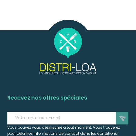
Recevez nos offres spéciales
send
Vous pouvez vous désinscrire à tout moment. Vous trouverez
pour cela nos informations de contact dans les conditions