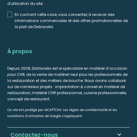
d'utilisation du site.
En cochant cette case, vous consentez à recevoir des
informations commerciales et des offres promotionnelles de
la part de Distriworks.
À propos
Depuis 2008, Distriworks est le spécialiste en matériel d’occasion
pour CHR, de la vente de matériel neuf pour les professionnels de
la restauration et des métiers de bouche. Nous avons collaboré
sur de nombreux projets : implantation & conseil en matériel de
restauration, matériel CHR professionnel, cuisine professionnelle,
concept de restaurant.
Ce site est protégé par reCAPTCHA. Les règles de confidentialité et les
conditions d’utilisation de Google s’appliquent.
Contactez-nous
keyboard_arrow_down