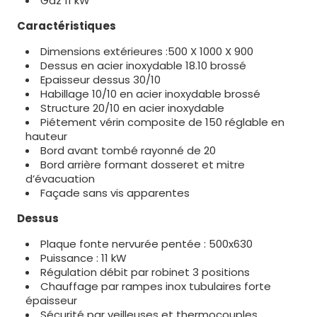
Gaz 11 kW
Caractéristiques
Dimensions extérieures :500 X 1000 X 900
Dessus en acier inoxydable 18.10 brossé
Epaisseur dessus 30/10
Habillage 10/10 en acier inoxydable brossé
Structure 20/10 en acier inoxydable
Piétement vérin composite de 150 réglable en
hauteur
Bord avant tombé rayonné de 20
Bord arrière formant dosseret et mitre
d’évacuation
Façade sans vis apparentes
Dessus
Plaque fonte nervurée pentée : 500x630
Puissance : 11 kW
Régulation débit par robinet 3 positions
Chauffage par rampes inox tubulaires forte
épaisseur
Sécurité par veilleuses et thermocouples