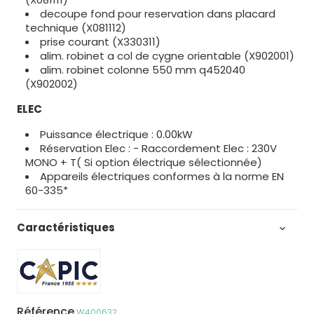
decoupe fond pour reservation dans placard
technique (X081112)
prise courant (X330311)
alim. robinet a col de cygne orientable (X902001)
alim. robinet colonne 550 mm q452040
(X902002)
ELEC
Puissance électrique : 0.00kW
Réservation Elec : - Raccordement Elec : 230V
MONO + T( Si option électrique sélectionnée)
Appareils électriques conformes à la norme EN
60-335*
Caractéristiques

Référence
W400632