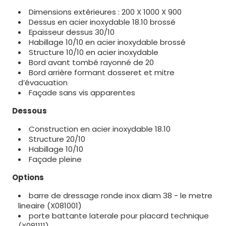
Dimensions extérieures : 200 X 1000 X 900
Dessus en acier inoxydable 18.10 brossé
Epaisseur dessus 30/10
Habillage 10/10 en acier inoxydable brossé
Structure 10/10 en acier inoxydable
Bord avant tombé rayonné de 20
Bord arrière formant dosseret et mitre
d’évacuation
Façade sans vis apparentes
Dessous
Construction en acier inoxydable 18.10
Structure 20/10
Habillage 10/10
Façade pleine
Options
barre de dressage ronde inox diam 38 - le metre
lineaire (X081001)
porte battante laterale pour placard technique
(X081111)