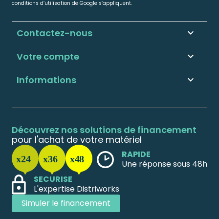
conditions d’utilisation de Google s’appliquent.
Contactez-nous
keyboard_arrow_down
Votre compte

Informations

Découvrez nos solutions de financement
pour l'achat de votre matériel
RAPIDE
Une réponse sous 48h
SECURISE
L'expertise Distriworks
Simuler le financement