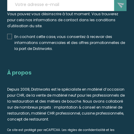
send
Vous pouvez vous désinscrire à tout moment. Vous trouverez
pour cela nos informations de contact dans les conditions
d'utilisation du site.
En cochant cette case, vous consentez à recevoir des
informations commerciales et des offres promotionnelles de
la part de Distriworks.
À propos
Depuis 2008, Distriworks est le spécialiste en matériel d’occasion
pour CHR, de la vente de matériel neuf pour les professionnels de
la restauration et des métiers de bouche. Nous avons collaboré
sur de nombreux projets : implantation & conseil en matériel de
restauration, matériel CHR professionnel, cuisine professionnelle,
concept de restaurant.
Ce site est protégé par reCAPTCHA. Les règles de confidentialité et les