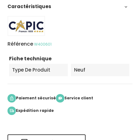
Caractéristiques

Référence
W400601
Fiche technique
Type De Produit
Neuf
Paiement sécurisé
Service client
Expédition rapide