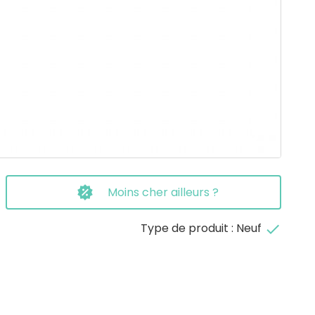
Moins cher ailleurs ?
Type de produit : Neuf
done