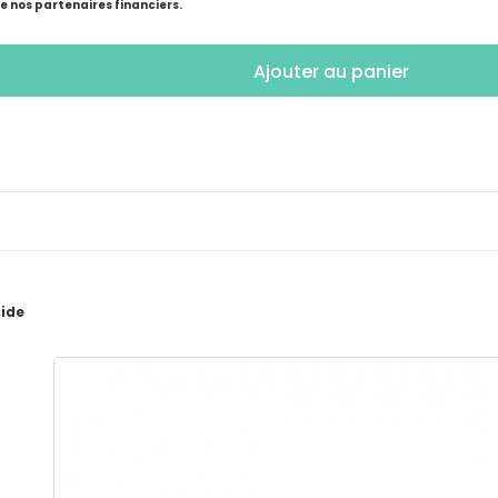
de nos partenaires financiers.
Ajouter au panier
pide