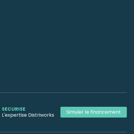
SECURISE
Simuler le financement
L'expertise Distriworks