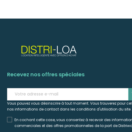
Recevez nos offres spéciales
s
Vous pouvez vous désinscrire à tout moment. Vous trouverez pour ce
nos informations de contact dans les conditions d'utilisation du site.
En cochant cette case, vous consentez à recevoir des informatio
commerciales et des offres promotionnelles de la part de Distriwo