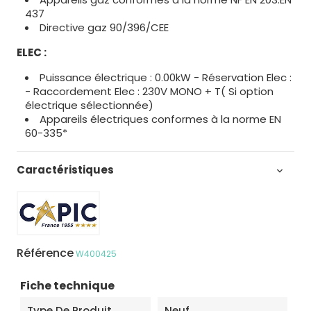
437
Directive gaz 90/396/CEE
ELEC :
Puissance électrique : 0.00kW - Réservation Elec :
- Raccordement Elec : 230V MONO + T( Si option
électrique sélectionnée)
Appareils électriques conformes à la norme EN
60-335*
Caractéristiques

Référence
W400425
Fiche technique
Type De Produit
Neuf