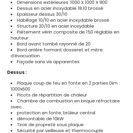
Dimensions extérieures :1000 X 1000 X 900
Dessus en acier inoxydable 18.10 brossé
Epaisseur dessus 30/10
Habillage 10/10 en acier inoxydable brossé
Structure 20/10 en acier inoxydable
Piétement vérin composite de 150 réglable en
hauteur
Bord avant tombé rayonné de 20
Bord arrière formant dosseret et mitre
d’évacuation
Façade sans vis apparentes
Dessus :
Plaque coup de feu en fonte en 2 parties Dim :
1000x600
Picots de répartition de chaleur
Chambre de combustion en brique réfractaire
avec
protection en fonte, brûleur central
démontable de 10kW
Tiroir de propreté sous plaque
Sécurité par veilleuse et thermocouple