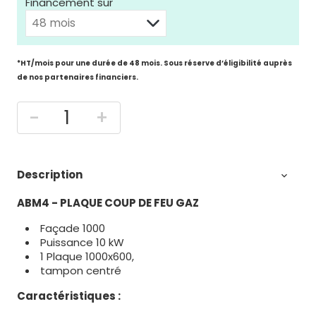
Financement sur
*HT/mois pour une durée de 48 mois. Sous réserve d’éligibilité auprès
de nos partenaires financiers.
-
+
Description

ABM4 - PLAQUE COUP DE FEU GAZ
Façade 1000
Puissance 10 kW
1 Plaque 1000x600,
tampon centré
Caractéristiques :