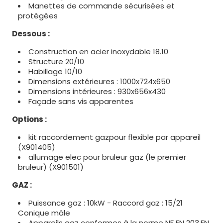
Manettes de commande sécurisées et
protégées
Dessous :
Construction en acier inoxydable 18.10
Structure 20/10
Habillage 10/10
Dimensions extérieures : 1000x724x650
Dimensions intérieures : 930x656x430
Façade sans vis apparentes
Options :
kit raccordement gazpour flexible par appareil
(X901405)
allumage elec pour bruleur gaz (le premier
bruleur) (X901501)
GAZ :
Puissance gaz : 10kW - Raccord gaz : 15/21
Conique mâle
Appareils gaz conformes à la norme NF EN 203.EN