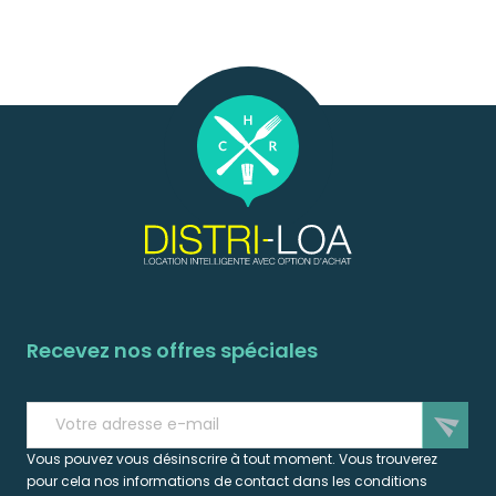
Recevez nos offres spéciales
send
Vous pouvez vous désinscrire à tout moment. Vous trouverez
pour cela nos informations de contact dans les conditions