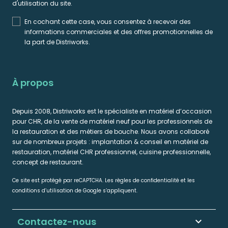
d'utilisation du site.
En cochant cette case, vous consentez à recevoir des
informations commerciales et des offres promotionnelles de
la part de Distriworks.
À propos
Depuis 2008, Distriworks est le spécialiste en matériel d’occasion
pour CHR, de la vente de matériel neuf pour les professionnels de
la restauration et des métiers de bouche. Nous avons collaboré
sur de nombreux projets : implantation & conseil en matériel de
restauration, matériel CHR professionnel, cuisine professionnelle,
concept de restaurant.
Ce site est protégé par reCAPTCHA. Les règles de confidentialité et les
conditions d’utilisation de Google s’appliquent.
Contactez-nous
keyboard_arrow_down