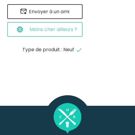
Envoyer à un ami
Moins cher ailleurs ?
Type de produit : Neuf
done