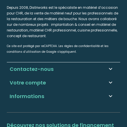
Depuis 2008, Distriworks est le spécialiste en matériel d’occasion
pour CHR, de la vente de matériel neuf pour les professionnels de
la restauration et des métiers de bouche. Nous avons collaboré
sur de nombreux projets : implantation & conseil en matériel de
restauration, matériel CHR professionnel, cuisine professionnelle,
concept de restaurant.
Ce site est protégé par reCAPTCHA. Les règles de confidentialité et les
conditions d’utilisation de Google s’appliquent.
Contactez-nous
keyboard_arrow_down
Votre compte

Informations

Découvrez nos solutions de financement