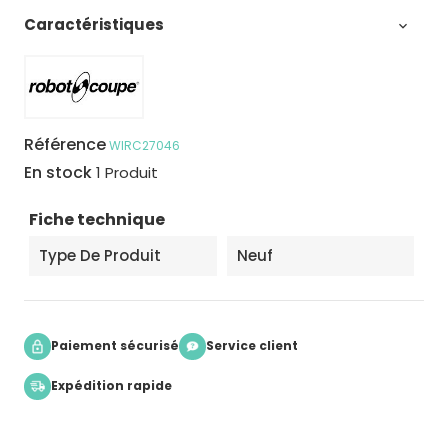
Caractéristiques

Référence
WIRC27046
En stock
1 Produit
Fiche technique
Type De Produit
Neuf
Paiement sécurisé
Service client
Expédition rapide