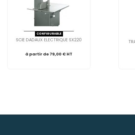

Aperçu rapide
CONFIGURABLE
SCIE DADAUX ELECTRIQUE SX220
TR
à partir de
79,00 € HT