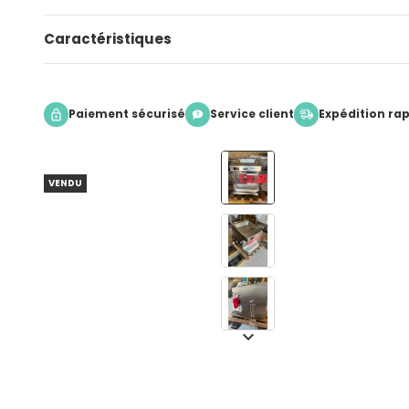
Caractéristiques
Paiement sécurisé
Service client
Expédition ra
VENDU
