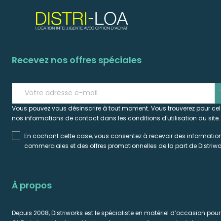
Recevez nos offres spéciales
s
Vous pouvez vous désinscrire à tout moment. Vous trouverez pour ce
nos informations de contact dans les conditions d'utilisation du site.
En cochant cette case, vous consentez à recevoir des informatio
commerciales et des offres promotionnelles de la part de Distriwo
À propos
Depuis 2008, Distriworks est le spécialiste en matériel d’occasion pour