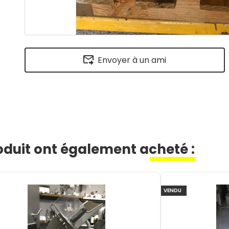
Envoyer à un ami
roduit ont également acheté :
VENDU