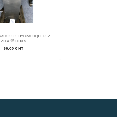

Aperçu rapide
SAUCISSES HYDRAULIQUE PSV
VILLA 25 LITRES
69,00 € HT