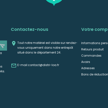
Contactez-nous
Votre comp

Tout notre matériel est visible sur rendez-
Informations pers
end
vous uniquement dans notre entrepôt
Retours produit
situé dans le département 24.
la
Commandes
Avoirs

E-mail:
contact@distri-loa.fr
ns
Adresses
rks.
Bons de réductio