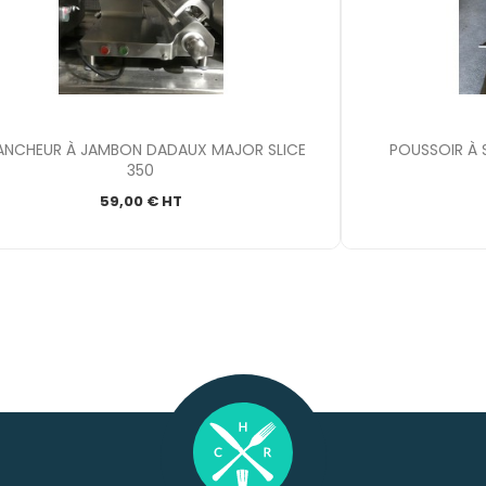

Aperçu rapide
ANCHEUR À JAMBON DADAUX MAJOR SLICE
POUSSOIR À 
350
59,00 € HT