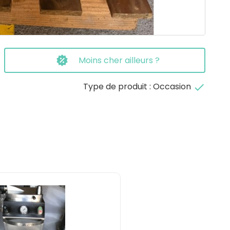
Moins cher ailleurs ?
Type de produit : Occasion
done